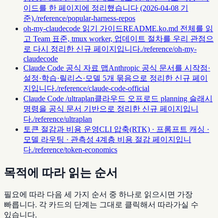
이드를 한 페이지에 정리했습니다 (2026-04-08 기
준).
/reference/popular-harness-repos
oh-my-claudecode 읽기 가이드
README.ko.md 전체를 읽
고 Team 표준, tmux worker, 업데이트 절차를 우리 관점으
로 다시 정리한 신규 페이지입니다.
/reference/oh-my-
claudecode
Claude Code 공식 자료 맵
Anthropic 공식 문서를 시작점·
설정·학습·릴리스·모델 5개 묶음으로 정리한 신규 페이
지입니다.
/reference/claude-code-official
Claude Code /ultraplan
클라우드 오프로드 planning 슬래시
명령을 공식 문서 기반으로 정리한 신규 페이지입니
다.
/reference/ultraplan
토큰 절감과 비용 운영
CLI 압축(RTK) · 프롬프트 캐싱 ·
모델 라우팅 · 관측성 4계층 비용 절감 페이지입니
다.
/reference/token-economics
목적에 따라 읽는 순서
필요에 따라 다음 세 가지 순서 중 하나로 읽으시면 가장
빠릅니다. 각 카드의 단계는 그대로 클릭해서 따라가실 수
있습니다.