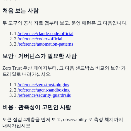
처음 보는 사람
두 도구의 공식 자료 맵부터 보고, 운영 패턴은 그 다음입니다.
1
.
/reference/claude-code-official
2
.
/reference/codex-official
3
.
/reference/automation-patterns
보안 · 거버넌스가 필요한 사람
Zero Trust 우산 페이지부터, 그 다음 샌드박스 비교와 보안 가
드레일로 내려가십시오.
1
.
/reference/zero-trust-plugins
2
.
/reference/agent-sandboxing
3
.
/reference/security-guardrails
비용 · 관측성이 고민인 사람
토큰 절감 4계층을 먼저 보고, observability 로 측정 체계까지
내려가십시오.