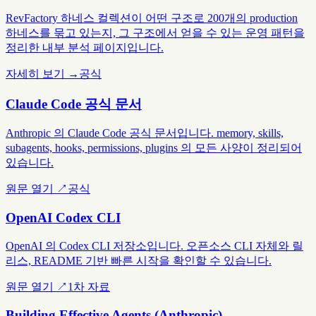
RevFactory 하네스 컬렉션이 어떤 구조로 200개의 production
하네스를 묶고 있는지, 그 구조에서 얻을 수 있는 운영 패턴을
정리한 내부 분석 페이지입니다.
자세히 보기 →
공식
Claude Code 공식 문서
Anthropic 의 Claude Code 공식 문서입니다. memory, skills,
subagents, hooks, permissions, plugins 의 모든 사양이 정리되어
있습니다.
원문 열기 ↗
공식
OpenAI Codex CLI
OpenAI 의 Codex CLI 저장소입니다. 오픈소스 CLI 자체와 릴
리스, README 기반 빠른 시작을 확인할 수 있습니다.
원문 열기 ↗
1차 자료
Building Effective Agents (Anthropic)