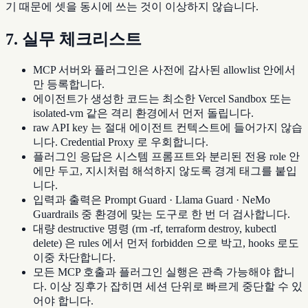
기 때문에 셋을 동시에 쓰는 것이 이상하지 않습니다.
7. 실무 체크리스트
MCP 서버와 플러그인은 사전에 감사된 allowlist 안에서
만 등록합니다.
에이전트가 생성한 코드는 최소한 Vercel Sandbox 또는
isolated-vm 같은 격리 환경에서 먼저 돌립니다.
raw API key 는 절대 에이전트 컨텍스트에 들어가지 않습
니다. Credential Proxy 로 우회합니다.
플러그인 응답은 시스템 프롬프트와 분리된 전용 role 안
에만 두고, 지시처럼 해석하지 않도록 경계 태그를 붙입
니다.
입력과 출력은 Prompt Guard · Llama Guard · NeMo
Guardrails 중 환경에 맞는 도구로 한 번 더 검사합니다.
대량 destructive 명령 (rm -rf, terraform destroy, kubectl
delete) 은 rules 에서 먼저 forbidden 으로 박고, hooks 로도
이중 차단합니다.
모든 MCP 호출과 플러그인 실행은 관측 가능해야 합니
다. 이상 징후가 잡히면 세션 단위로 빠르게 중단할 수 있
어야 합니다.