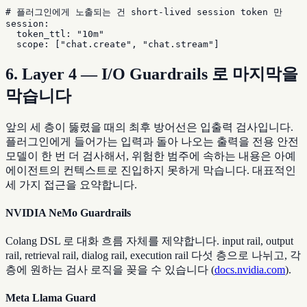
# 플러그인에게 노출되는 건 short-lived session token 만

session:

  token_ttl: "10m"

  scope: ["chat.create", "chat.stream"]
6. Layer 4 — I/O Guardrails 로 마지막을
막습니다
앞의 세 층이 뚫렸을 때의 최후 방어선은 입출력 검사입니다.
플러그인에게 들어가는 입력과 돌아 나오는 출력을 전용 안전
모델이 한 번 더 검사해서, 위험한 범주에 속하는 내용은 아예
에이전트의 컨텍스트로 진입하지 못하게 막습니다. 대표적인
세 가지 접근을 요약합니다.
NVIDIA NeMo Guardrails
Colang DSL 로 대화 흐름 자체를 제약합니다. input rail, output
rail, retrieval rail, dialog rail, execution rail 다섯 층으로 나뉘고, 각
층에 원하는 검사 로직을 꽂을 수 있습니다
(
docs.nvidia.com
).
Meta Llama Guard