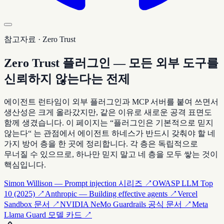
참고자료 · Zero Trust
Zero Trust 플러그인 — 모든 외부 도구를
신뢰하지 않는다는 전제
에이전트 런타임이 외부 플러그인과 MCP 서버를 붙여 쓰면서
생산성은 크게 올라갔지만, 같은 이유로 새로운 공격 표면도
함께 생겼습니다. 이 페이지는 “플러그인은 기본적으로 믿지
않는다“ 는 관점에서 에이전트 하네스가 반드시 갖춰야 할 네
가지 방어 층을 한 곳에 정리합니다. 각 층은 독립적으로
무너질 수 있으므로, 하나만 믿지 말고 네 층을 모두 쌓는 것이
핵심입니다.
Simon Willison — Prompt injection 시리즈
↗
OWASP LLM Top
10 (2025)
↗
Anthropic — Building effective agents
↗
Vercel
Sandbox 문서
↗
NVIDIA NeMo Guardrails 공식 문서
↗
Meta
Llama Guard 모델 카드
↗