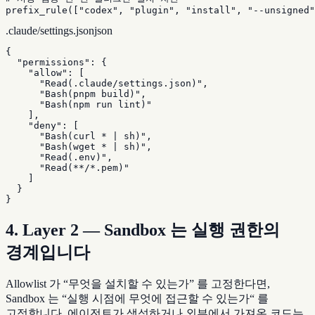
prefix_rule(["codex", "plugin", "install", "--unsigned"
.claude/settings.json
json
{

  "permissions": {

    "allow": [

      "Read(.claude/settings.json)",

      "Bash(pnpm build)",

      "Bash(npm run lint)"

    ],

    "deny": [

      "Bash(curl * | sh)",

      "Bash(wget * | sh)",

      "Read(.env)",

      "Read(**/*.pem)"

    ]

  }

}
4. Layer 2 — Sandbox 는 실행 권한의
경계입니다
Allowlist 가 “무엇을 설치할 수 있는가” 를 고정한다면,
Sandbox 는 “실행 시점에 무엇에 접근할 수 있는가“ 를
고정합니다. 에이전트가 생성하거나 외부에서 가져온 코드는