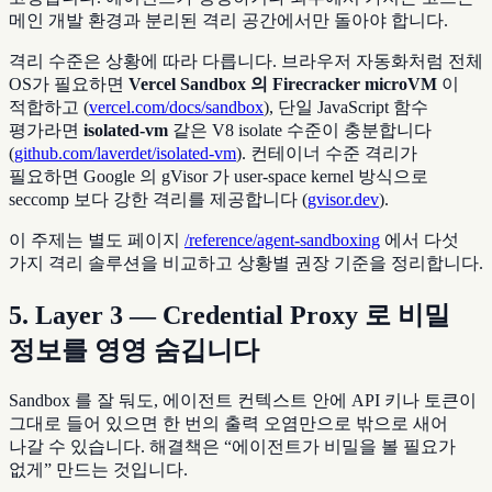
메인 개발 환경과 분리된 격리 공간에서만 돌아야 합니다.
격리 수준은 상황에 따라 다릅니다. 브라우저 자동화처럼 전체
OS가 필요하면
Vercel Sandbox 의 Firecracker microVM
이
적합하고 (
vercel.com/docs/sandbox
), 단일 JavaScript 함수
평가라면
isolated-vm
같은 V8 isolate 수준이 충분합니다
(
github.com/laverdet/isolated-vm
). 컨테이너 수준 격리가
필요하면 Google 의 gVisor 가 user-space kernel 방식으로
seccomp 보다 강한 격리를 제공합니다 (
gvisor.dev
).
이 주제는 별도 페이지
/reference/agent-sandboxing
에서 다섯
가지 격리 솔루션을 비교하고 상황별 권장 기준을 정리합니다.
5. Layer 3 — Credential Proxy 로 비밀
정보를 영영 숨깁니다
Sandbox 를 잘 둬도, 에이전트 컨텍스트 안에 API 키나 토큰이
그대로 들어 있으면 한 번의 출력 오염만으로 밖으로 새어
나갈 수 있습니다. 해결책은 “에이전트가 비밀을 볼 필요가
없게” 만드는 것입니다.