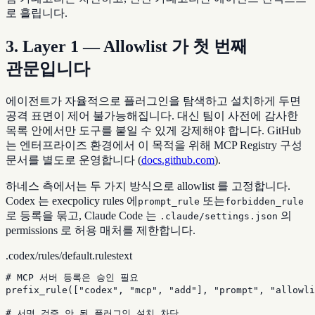
로 흘립니다.
3. Layer 1 — Allowlist 가 첫 번째
관문입니다
에이전트가 자율적으로 플러그인을 탐색하고 설치하게 두면
공격 표면이 제어 불가능해집니다. 대신 팀이 사전에 감사한
목록 안에서만 도구를 붙일 수 있게 강제해야 합니다. GitHub
는 엔터프라이즈 환경에서 이 목적을 위해 MCP Registry 구성
문서를 별도로 운영합니다 (
docs.github.com
).
하네스 측에서는 두 가지 방식으로 allowlist 를 고정합니다.
Codex 는 execpolicy rules 에
또는
prompt_rule
forbidden_rule
로 등록을 묶고, Claude Code 는
의
.claude/settings.json
permissions 로 허용 매처를 제한합니다.
.codex/rules/default.rules
text
# MCP 서버 등록은 승인 필요

prefix_rule(["codex", "mcp", "add"], "prompt", "allo
# 서명 검증 안 된 플러그인 설치 차단
