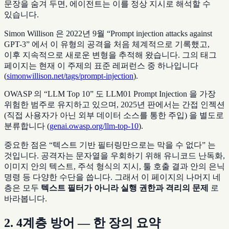
문장을 숨겨 두면, 에이전트는 이를 정상 지시로 해석할 수
있습니다.
Simon Willison 은 2022년 9월 “Prompt injection attacks against
GPT-3” 에서 이 유형의 공격을 처음 체계적으로 기록했고,
이후 지속적으로 새로운 변형을 추적해 왔습니다. 그의 태그
페이지는 현재 이 주제의 표준 레퍼런스 중 하나입니다
(
simonwillison.net/tags/prompt-injection
).
OWASP 의 “LLM Top 10” 도 LLM01 Prompt Injection 을 가장
위험한 범주로 유지하고 있으며, 2025년 판에서는 간접 인젝션
(직접 사용자가 아닌 외부 데이터 소스를 통한 주입) 을 별도로
분류합니다 (
genai.owasp.org/llm-top-10
).
중요한 점은 “텍스트 기반 필터링만으로는 막을 수 없다” 는
것입니다. 공격자는 문자열을 우회하기 위해 유니코드 난독화,
이미지 안의 텍스트, 주석 형식의 지시, 툴 호출 결과 안의 은닉
명령 등 다양한 수단을 씁니다. 그래서 이 페이지의 나머지 네
층은 모두
텍스트 필터가 아니라 실행 권한과 격리의 문제
로
바라봅니다.
2. 4계층 방어 — 한 장의 요약