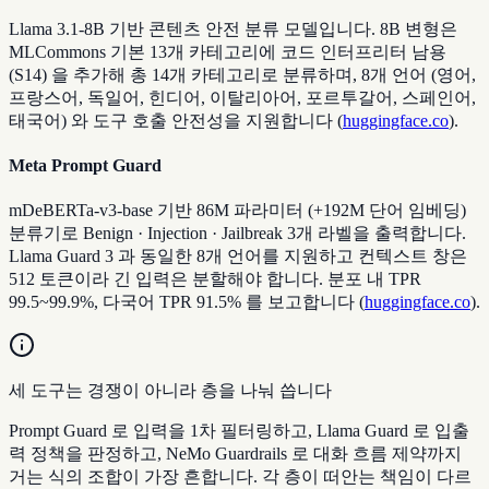
Llama 3.1-8B 기반 콘텐츠 안전 분류 모델입니다. 8B 변형은
MLCommons 기본 13개 카테고리에 코드 인터프리터 남용
(S14) 을 추가해 총 14개 카테고리로 분류하며, 8개 언어 (영어,
프랑스어, 독일어, 힌디어, 이탈리아어, 포르투갈어, 스페인어,
태국어) 와 도구 호출 안전성을 지원합니다
(
huggingface.co
).
Meta Prompt Guard
mDeBERTa-v3-base 기반 86M 파라미터 (+192M 단어 임베딩)
분류기로 Benign · Injection · Jailbreak 3개 라벨을 출력합니다.
Llama Guard 3 과 동일한 8개 언어를 지원하고 컨텍스트 창은
512 토큰이라 긴 입력은 분할해야 합니다. 분포 내 TPR
99.5~99.9%, 다국어 TPR 91.5% 를 보고합니다
(
huggingface.co
).
세 도구는 경쟁이 아니라 층을 나눠 씁니다
Prompt Guard 로 입력을 1차 필터링하고, Llama Guard 로 입출
력 정책을 판정하고, NeMo Guardrails 로 대화 흐름 제약까지
거는 식의 조합이 가장 흔합니다. 각 층이 떠안는 책임이 다르