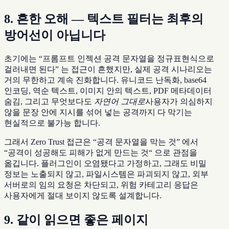
8. 흔한 오해 — 텍스트 필터는 최후의
방어선이 아닙니다
초기에는 “프롬프트 인젝션 공격 문자열을 정규표현식으로
걸러내면 된다” 는 접근이 흔했지만, 실제 공격 시나리오는
거의 무한하고 계속 진화합니다. 유니코드 난독화, base64
인코딩, 역순 텍스트, 이미지 안의 텍스트, PDF 메타데이터
숨김, 그리고 무엇보다도
자연어 그대로
사용자가 의심하지
않을 문장 안에 지시를 섞어 넣는 공격까지 다 막기는
현실적으로 불가능 합니다.
그래서 Zero Trust 접근은 “공격 문자열을 막는 것” 에서
“공격이 성공해도 피해가 없게 만드는 것“ 으로 관점을
옮깁니다. 플러그인이 오염됐다고 가정하고, 그래도 비밀
정보는 노출되지 않고, 파일시스템은 파괴되지 않고, 외부
서버로의 임의 요청은 차단되고, 위험 카테고리 응답은
사용자에게 절대 보이지 않도록 설계합니다.
9. 같이 읽으면 좋은 페이지