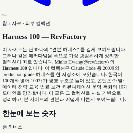
참고자료 · 외부 컬렉션
Harness 100 — RevFactory
이 사이트는 단 하나의 “견본 하네스” 를 깊게 보여드립니다.
그러나 같은 패러다임을 폭으로 가장 광범위하게 정리한
컬렉션이 따로 있습니다. Minho Hwang(@revfactory) 의
Harness 100
입니다. 이 컬렉션은 Claude Code 용 200개의
production-grade 하네스를 한 저장소에 모았습니다. 한국어
100개와 영어 100개가 평행 구조로 들어 있고, 콘텐츠·개발·
데이터·전략·교육·법률·보건·커뮤니케이션·운영·특화의 10개
도메인을 망라합니다. 이 글은 그 컬렉션을 사실 기반으로
정리하고, 본 사이트의 견본과 어떻게 다른지 보여드립니다.
한눈에 보는 숫자
총 하네스