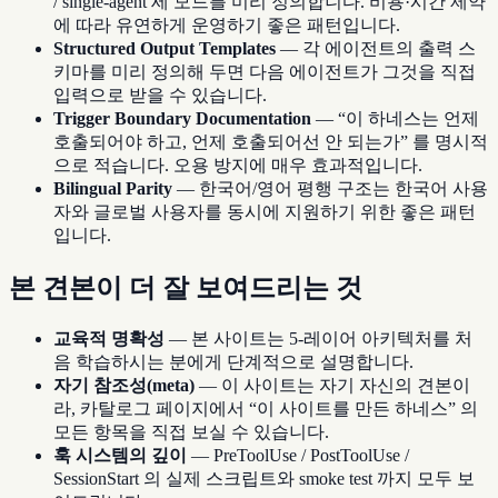
/ single-agent 세 모드를 미리 정의합니다. 비용·시간 제약
에 따라 유연하게 운영하기 좋은 패턴입니다.
Structured Output Templates
— 각 에이전트의 출력 스
키마를 미리 정의해 두면 다음 에이전트가 그것을 직접
입력으로 받을 수 있습니다.
Trigger Boundary Documentation
— “이 하네스는 언제
호출되어야 하고, 언제 호출되어선 안 되는가” 를 명시적
으로 적습니다. 오용 방지에 매우 효과적입니다.
Bilingual Parity
— 한국어/영어 평행 구조는 한국어 사용
자와 글로벌 사용자를 동시에 지원하기 위한 좋은 패턴
입니다.
본 견본이 더 잘 보여드리는 것
교육적 명확성
— 본 사이트는 5-레이어 아키텍처를 처
음 학습하시는 분에게 단계적으로 설명합니다.
자기 참조성(meta)
— 이 사이트는 자기 자신의 견본이
라, 카탈로그 페이지에서 “이 사이트를 만든 하네스” 의
모든 항목을 직접 보실 수 있습니다.
훅 시스템의 깊이
— PreToolUse / PostToolUse /
SessionStart 의 실제 스크립트와 smoke test 까지 모두 보