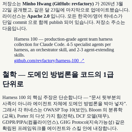
저장소는
Minho Hwang (GitHub: revfactory)
가 2026년 3월
22일 공개했고, 같은 달 23일에 마지막으로 업데이트됐습니다.
라이선스는
Apache 2.0
입니다. 모든 한국어/영어 하네스가
단일 commit 으로 함께 publish 되어 있습니다. 저장소 주소는
다음입니다.
Harness 100 — production-grade agent team harness
collection for Claude Code. 4-5 specialist agents per
harness, an orchestrator skill, and 2-3 agent-extending
skills.
github.com/revfactory/harness-100
↗
철학 — 도메인 방법론을 코드의 1급
단위로
Harness 100 의 핵심 주장은 단순합니다 — “문서 뒷부분의
사족이 아니라 에이전트 자체에 도메인 방법론을 박아 넣자”.
그래서 각 하네스는 OWASP Top 10(보안), Bloom 의 분류학
(교육), Porter 의 다섯 가지 힘(전략), DCF 모델(재무),
GDPR/PIPA(컴플라이언스), GHG Protocol(지속가능성) 같은
확립된 프레임워크를 에이전트와 스킬 안에 내장합니다.